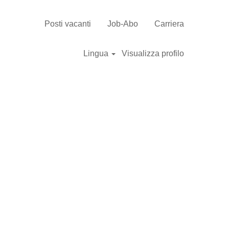
Cerca nelle offerte
Posti vacanti
Job-Abo
Carriera
Lingua
Visualizza profilo